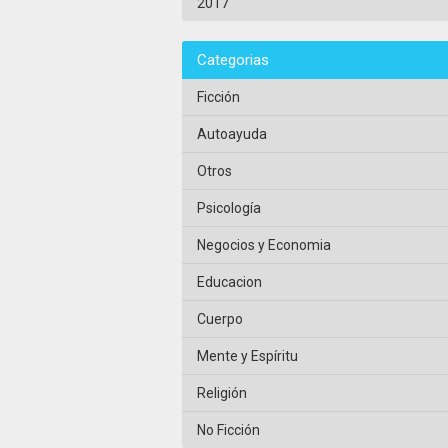
2017
Categorias
Ficción
Autoayuda
Otros
Psicología
Negocios y Economia
Educacion
Cuerpo
Mente y Espíritu
Religión
No Ficción