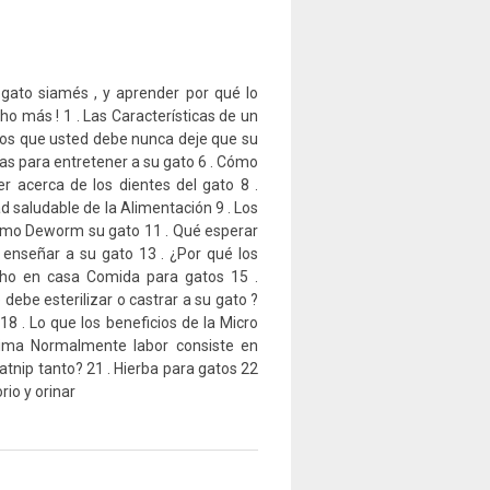
ato siamés , y aprender por qué lo
 más ! 1 . Las Características de un
ctos que usted debe nunca deje que su
das para entretener a su gato 6 . Cómo
r acerca de los dientes del gato 8 .
saludable de la Alimentación 9 . Los
Cómo Deworm su gato 11 . Qué esperar
enseñar a su gato 13 . ¿Por qué los
cho en casa Comida para gatos 15 .
be esterilizar o castrar a su gato ?
8 . Lo que los beneficios de la Micro
rima Normalmente labor consiste en
atnip tanto? 21 . Hierba para gatos 22
rio y orinar