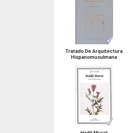
Tratado De Arquitectura
Hispanomusulmana
Hadjí Murat