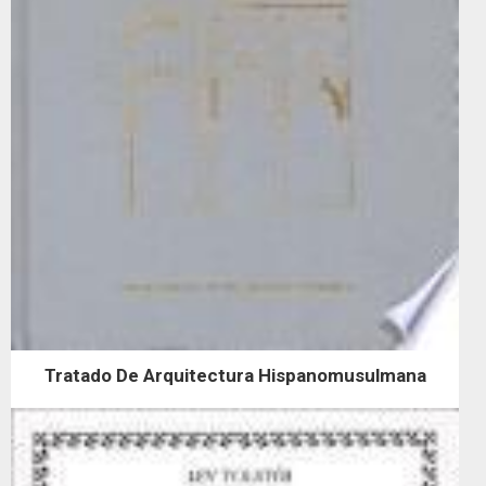
Tratado De Arquitectura Hispanomusulmana