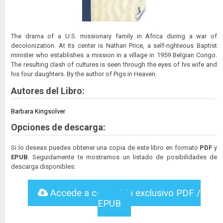
The drama of a U.S. missionary family in Africa during a war of
decolonization. At its center is Nathan Price, a self-righteous Baptist
minister who establishes a mission in a village in 1959 Belgian Congo.
The resulting clash of cultures is seen through the eyes of his wife and
his four daughters. By the author of Pigs in Heaven.
Autores del Libro:
Barbara Kingsolver
Opciones de descarga:
Si lo deseas puedes obtener una copia de este libro en formato
PDF
y
EPUB
. Seguidamente te mostramos un listado de posibilidades de
descarga disponibles:
Accede a contenido exclusivo PDF /
EPUB