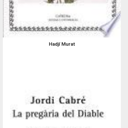
Hadjí Murat