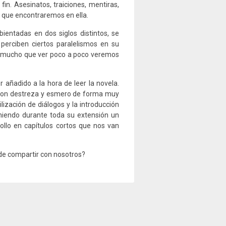
in. Asesinatos, traiciones, mentiras,
s que encontraremos en ella.
ientadas en dos siglos distintos, se
perciben ciertos paralelismos en su
ner mucho que ver poco a poco veremos
r añadido a la hora de leer la novela.
o con destreza y esmero de forma muy
ilización de diálogos y la introducción
niendo durante toda su extensión un
rollo en capítulos cortos que nos van
 de compartir con nosotros?