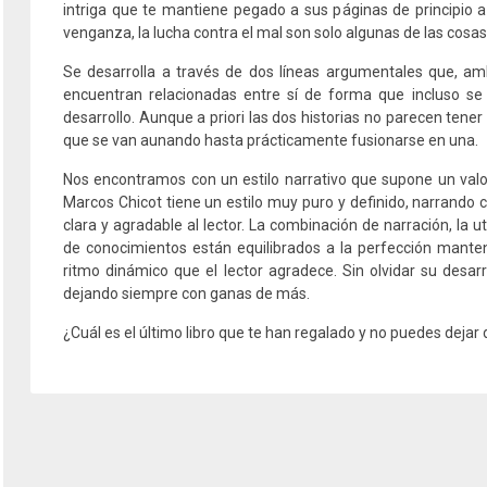
intriga que te mantiene pegado a sus páginas de principio a f
venganza, la lucha contra el mal son solo algunas de las cosa
Se desarrolla a través de dos líneas argumentales que, amb
encuentran relacionadas entre sí de forma que incluso se 
desarrollo. Aunque a priori las dos historias no parecen te
que se van aunando hasta prácticamente fusionarse en una.
Nos encontramos
con un estilo narrativo que supone un valo
Marcos Chicot tiene un estilo muy puro y definido, narrand
clara y agradable al lector. La combinación de narración, la ut
de conocimientos están equilibrados a la perfección mante
ritmo dinámico que el lector agradece. Sin olvidar su desar
dejando siempre con ganas de más.
¿Cuál es el último libro que te han regalado y no puedes dejar