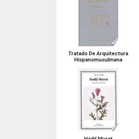
Tratado De Arquitectura
Hispanomusulmana
Hadjí Murat