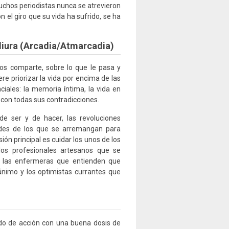
chos periodistas nunca se atrevieron
n el giro que su vida ha sufrido, se ha
ndiura (Arcadia/Atmarcadia)
os comparte, sobre lo que le pasa y
e priorizar la vida por encima de las
ciales: la memoria íntima, la vida en
 con todas sus contradicciones.
de ser y de hacer, las revoluciones
tudes de los que se arremangan para
ón principal es cuidar los unos de los
los profesionales artesanos que se
, las enfermeras que entienden que
ánimo y los optimistas currantes que
gado de acción con una buena dosis de