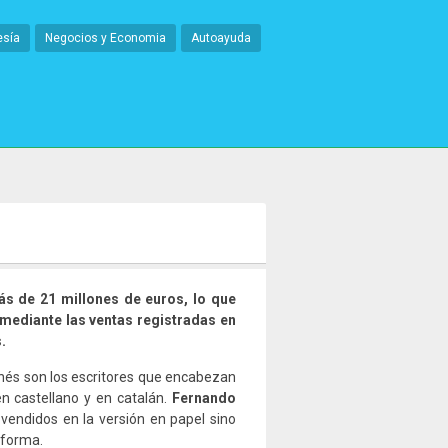
esía
Negocios y Economia
Autoayuda
ás de 21 millones de euros, lo que
 mediante las ventas registradas en
.
nés son los escritores que encabezan
 en castellano y en catalán.
Fernando
vendidos en la versión en papel sino
aforma.