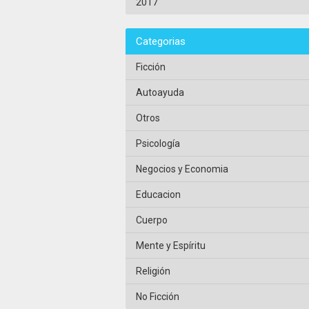
2017
Categorias
Ficción
Autoayuda
Otros
Psicología
Negocios y Economia
Educacion
Cuerpo
Mente y Espíritu
Religión
No Ficción