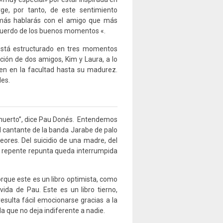
rge, por tanto, de este sentimiento
a más hablarás con el amigo que más
recuerdo de los buenos momentos «.
 está estructurado en tres momentos
ción de dos amigos, Kim y Laura, a lo
n en la facultad hasta su madurez.
les.
a muerto”, dice Pau Donés. Entendemos
el cantante de la banda Jarabe de palo
ores. Del suicidio de una madre, del
e repente repunta queda interrumpida
rque este es un libro optimista, como
vida de Pau. Este es un libro tierno,
esulta fácil emocionarse gracias a la
a que no deja indiferente a nadie.