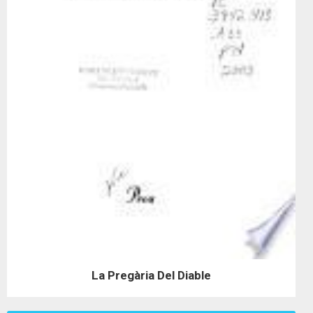
La Pregària Del Diable