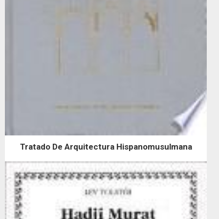
Tratado De Arquitectura Hispanomusulmana