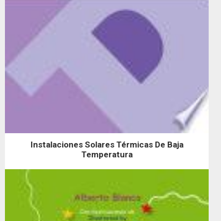
Instalaciones Solares Térmicas De Baja
Temperatura