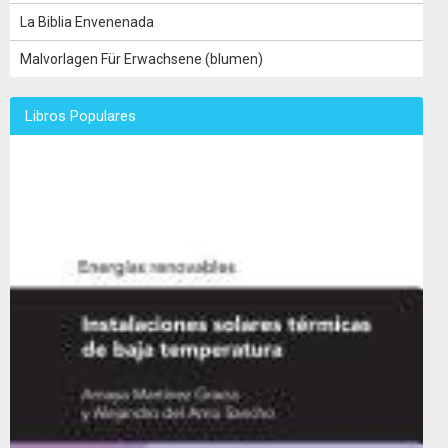
La Biblia Envenenada
Malvorlagen Für Erwachsene (blumen)
Libros Populares