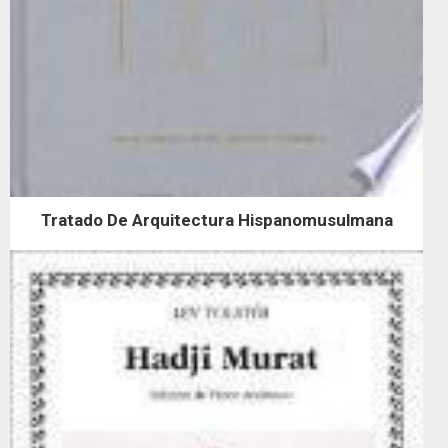
Tratado De Arquitectura Hispanomusulmana