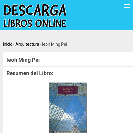
Inicio
Arquitectura
Ieoh Ming Pei
Ieoh Ming Pei
Resumen del Libro: