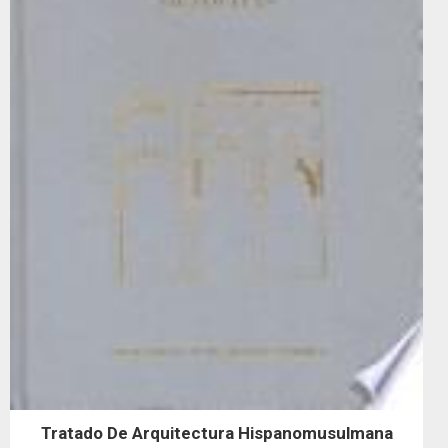
Tratado De Arquitectura Hispanomusulmana