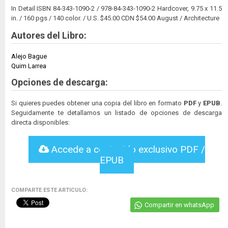
In Detail ISBN 84-343-1090-2 / 978-84-343-1090-2 Hardcover, 9.75 x 11.5
in. / 160 pgs / 140 color. / U.S. $45.00 CDN $54.00 August / Architecture
Autores del Libro:
Alejo Bague
Quim Larrea
Opciones de descarga:
Si quieres puedes obtener una copia del libro en formato
PDF
y
EPUB
.
Seguidamente te detallamos un listado de opciones de descarga
directa disponibles:
Accede a contenido exclusivo PDF /
EPUB
COMPARTE ESTE ARTICULO:
Compartir en whatsApp