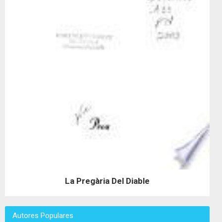
La Pregària Del Diable
Autores Populares