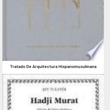
Tratado De Arquitectura Hispanomusulmana