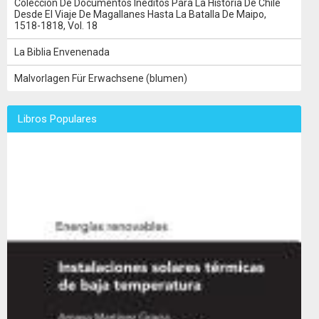
Colección De Documentos Inéditos Para La Historia De Chile
Desde El Viaje De Magallanes Hasta La Batalla De Maipo,
1518-1818, Vol. 18
La Biblia Envenenada
Malvorlagen Für Erwachsene (blumen)
Libros Populares