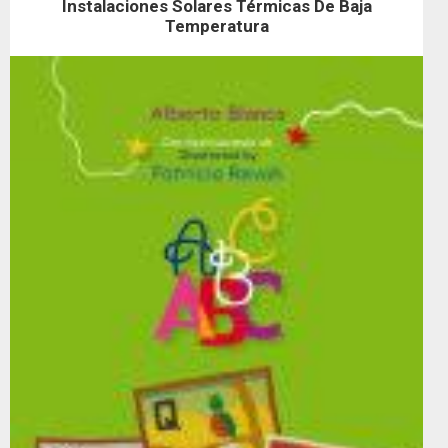
Instalaciones Solares Térmicas De Baja
Temperatura