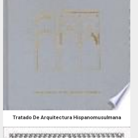
Tratado De Arquitectura Hispanomusulmana