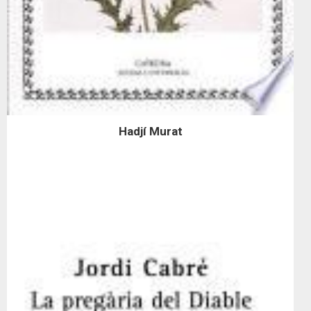
Hadjí Murat