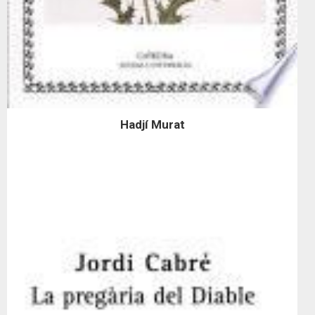
Hadjí Murat