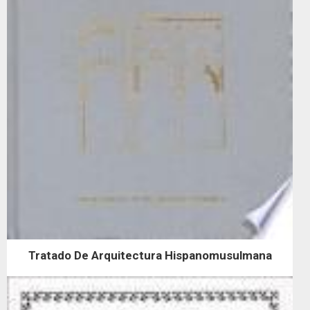
Tratado De Arquitectura Hispanomusulmana