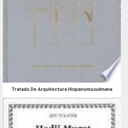
Tratado De Arquitectura Hispanomusulmana