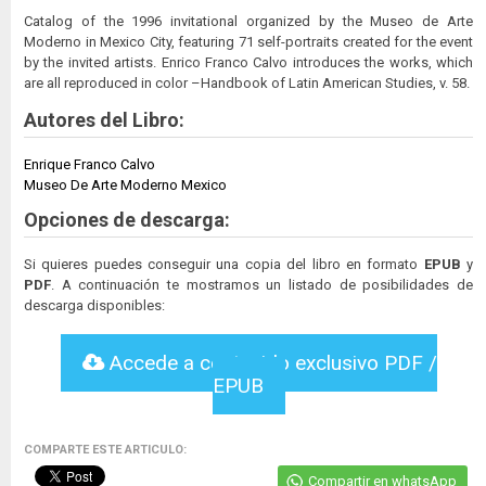
Catalog of the 1996 invitational organized by the Museo de Arte
Moderno in Mexico City, featuring 71 self-portraits created for the event
by the invited artists. Enrico Franco Calvo introduces the works, which
are all reproduced in color –Handbook of Latin American Studies, v. 58.
Autores del Libro:
Enrique Franco Calvo
Museo De Arte Moderno Mexico
Opciones de descarga:
Si quieres puedes conseguir una copia del libro en formato
EPUB
y
PDF
. A continuación te mostramos un listado de posibilidades de
descarga disponibles:
Accede a contenido exclusivo PDF /
EPUB
COMPARTE ESTE ARTICULO:
Compartir en whatsApp