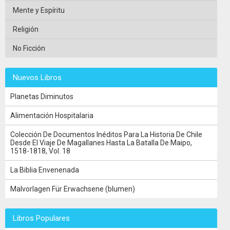
Mente y Espíritu
Religión
No Ficción
Nuevos Libros
Planetas Diminutos
Alimentación Hospitalaria
Colección De Documentos Inéditos Para La Historia De Chile
Desde El Viaje De Magallanes Hasta La Batalla De Maipo,
1518-1818, Vol. 18
La Biblia Envenenada
Malvorlagen Für Erwachsene (blumen)
Libros Populares