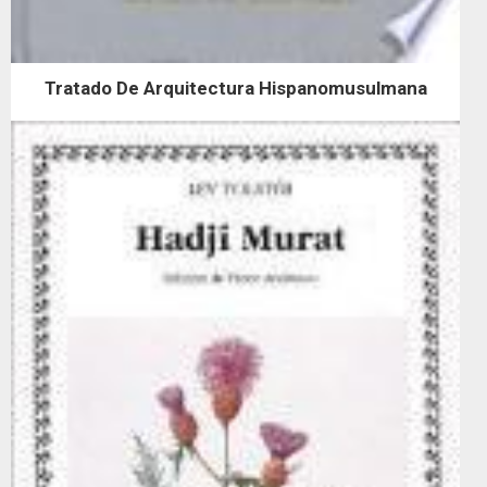
Tratado De Arquitectura Hispanomusulmana