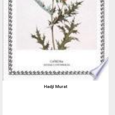
Hadjí Murat