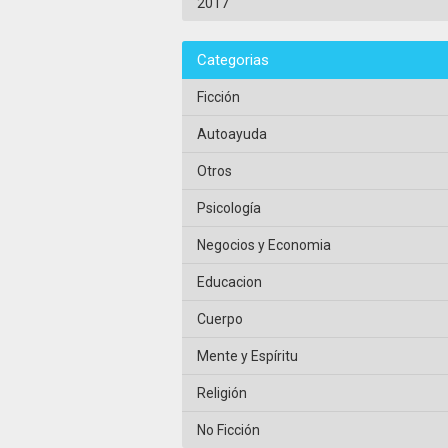
2017
Categorias
Ficción
Autoayuda
Otros
Psicología
Negocios y Economia
Educacion
Cuerpo
Mente y Espíritu
Religión
No Ficción