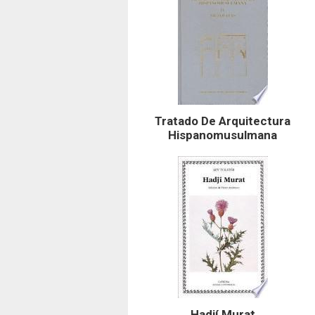
Tratado De Arquitectura
Hispanomusulmana
Hadjí Murat