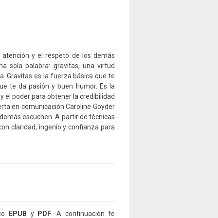
atención y el respeto de los demás
a sola palabra: gravitas, una virtud
a. Gravitas es la fuerza básica que te
 que te da pasión y buen humor. Es la
y el poder para obtener la credibilidad
xperta en comunicación Caroline Goyder
 demás escuchen. A partir de técnicas
on claridad, ingenio y confianza para
ato
EPUB
y
PDF
. A continuación te