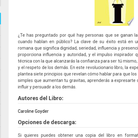
¿Te has preguntado por qué hay personas que se ganan la 
cuando hablan en público? La clave de su éxito está en un
romana que significa dignidad, seriedad, influencia y presenci
proporciona influencia y autoridad, y el impulso inspirador
técnica con la que alcanzarás la confianza para ser tú mismo, 
y el respeto de los demás. En este revolucionario libro, la e
plantea siete principios que revelan cómo hablar para que los
simples que aumentan tu gravitas, aprenderás a expresarte c
influir y persuadir a los demás.
Autores del Libro:
Caroline Goyder
Opciones de descarga:
Si quieres puedes obtener una copia del libro en form