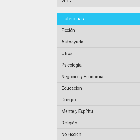
2017
Categorias
Ficción
Autoayuda
Otros
Psicología
Negocios y Economia
Educacion
Cuerpo
Mente y Espíritu
Religión
No Ficción