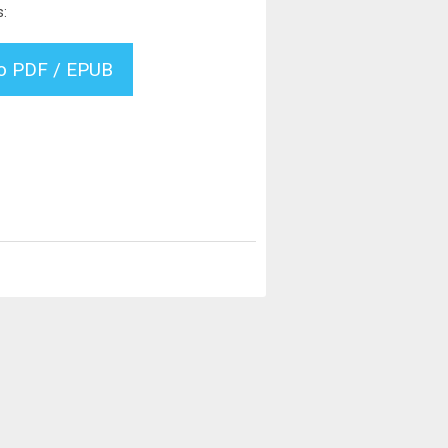
s:
vo PDF / EPUB