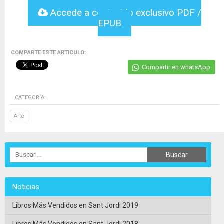
Accede a contenido exclusivo PDF /
EPUB
COMPARTE ESTE ARTICULO:
Compartir en whatsApp
CATEGORÍA:
Arte
Noticias
Libros Más Vendidos en Sant Jordi 2019
Libros Más Vendidos en Sant Jordi 2018