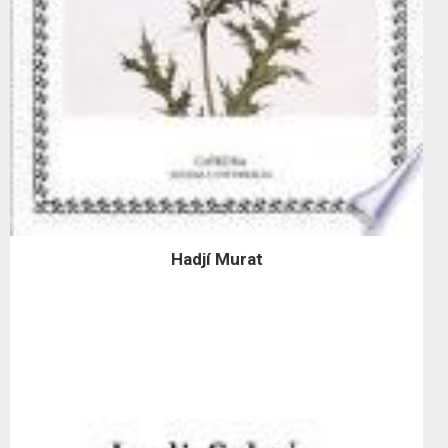
Hadjí Murat