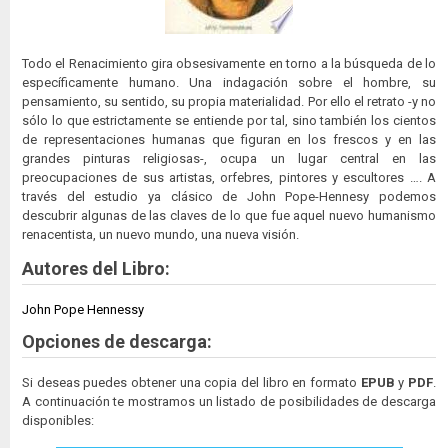
Todo el Renacimiento gira obsesivamente en torno a la búsqueda de lo
específicamente humano. Una indagación sobre el hombre, su
pensamiento, su sentido, su propia materialidad. Por ello el retrato -y no
sólo lo que estrictamente se entiende por tal, sino también los cientos
de representaciones humanas que figuran en los frescos y en las
grandes pinturas religiosas-, ocupa un lugar central en las
preocupaciones de sus artistas, orfebres, pintores y escultores …. A
través del estudio ya clásico de John Pope-Hennesy podemos
descubrir algunas de las claves de lo que fue aquel nuevo humanismo
renacentista, un nuevo mundo, una nueva visión.
Autores del Libro:
John Pope Hennessy
Opciones de descarga:
Si deseas puedes obtener una copia del libro en formato
EPUB
y
PDF
.
A continuación te mostramos un listado de posibilidades de descarga
disponibles: