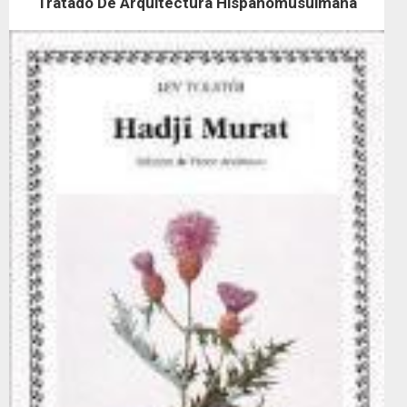
Tratado De Arquitectura Hispanomusulmana