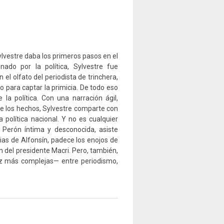
lvestre daba los primeros pasos en el
ado por la política, Sylvestre fue
 el olfato del periodista de trinchera,
o para captar la primicia. De todo eso
 la política. Con una narración ágil,
e los hechos, Sylvestre comparte con
 política nacional. Y no es cualquier
el Perón íntima y desconocida, asiste
ias de Alfonsín, padece los enojos de
n del presidente Macri. Pero, también,
ez más complejas— entre periodismo,