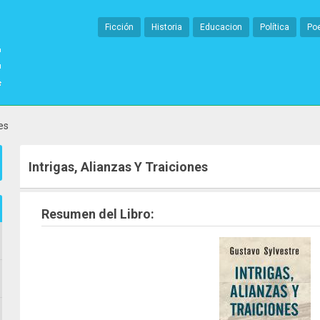
Ficción
Historia
Educacion
Política
Po
es
Intrigas, Alianzas Y Traiciones
Resumen del Libro: