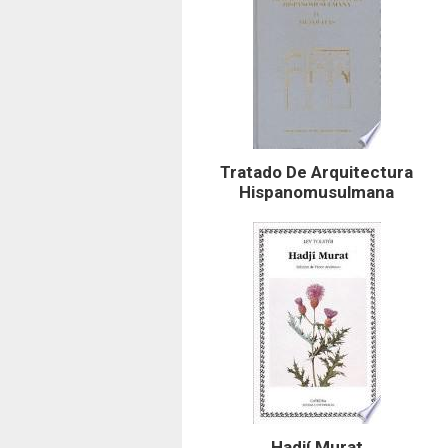
Tratado De Arquitectura
Hispanomusulmana
Hadjí Murat