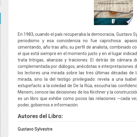
En 1983, cuando el país recuperaba la democracia, Gustavo Sy
periodismo y esa coincidencia no fue caprichosa: apasion
cimentando, año tras año, su perfil de analista, combinado con
el que está siempre en el momento justo y en el lugar indicad
trata Intrigas, alianzas y traiciones. El detrás de cámara de
complementada por diálogos, anécdotas e interpretaciones d
los lectores una mirada sobre las tres últimas décadas de la
mirada, sino la del testigo privilegiado: revela a una Isab
estupefacto a la soledad de De la Rúa, escucha las confidenc
Menem, conoce las decisiones de los Kirchner y la construcció
es un libro que exhibe como pocos las relaciones —cada v
poder, gobiernos e información.
Autores del Libro:
Gustavo Sylvestre