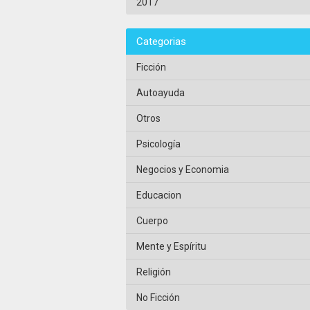
2017
Categorias
Ficción
Autoayuda
Otros
Psicología
Negocios y Economia
Educacion
Cuerpo
Mente y Espíritu
Religión
No Ficción