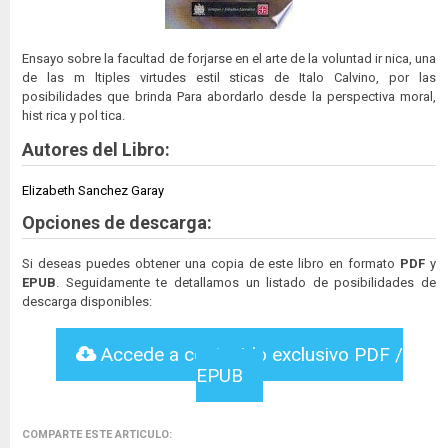
Ensayo sobre la facultad de forjarse en el arte de la voluntad ir nica, una
de las m ltiples virtudes estil sticas de Italo Calvino, por las
posibilidades que brinda Para abordarlo desde la perspectiva moral,
hist rica y pol tica.
Autores del Libro:
Elizabeth Sanchez Garay
Opciones de descarga:
Si deseas puedes obtener una copia de este libro en formato
PDF
y
EPUB
. Seguidamente te detallamos un listado de posibilidades de
descarga disponibles:
Accede a contenido exclusivo PDF /
EPUB
COMPARTE ESTE ARTICULO: