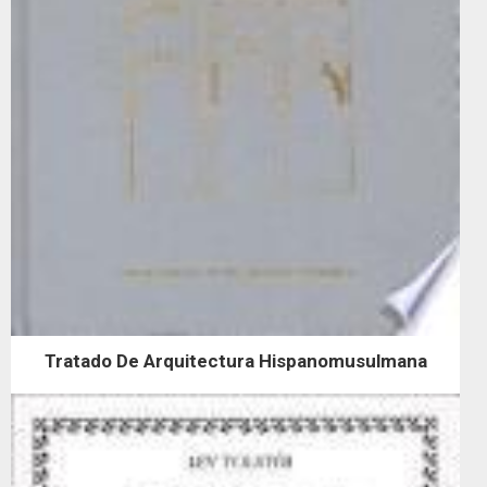
Tratado De Arquitectura Hispanomusulmana