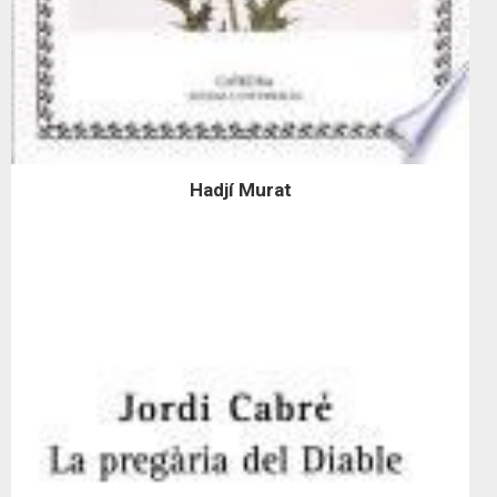
Hadjí Murat