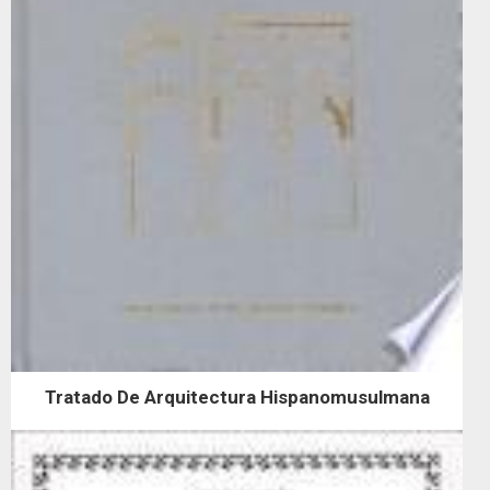
Tratado De Arquitectura Hispanomusulmana