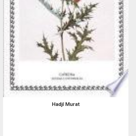
Hadjí Murat