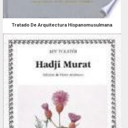
Tratado De Arquitectura Hispanomusulmana