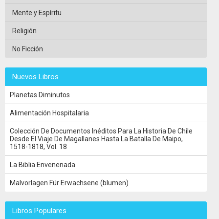
Mente y Espíritu
Religión
No Ficción
Nuevos Libros
Planetas Diminutos
Alimentación Hospitalaria
Colección De Documentos Inéditos Para La Historia De Chile
Desde El Viaje De Magallanes Hasta La Batalla De Maipo,
1518-1818, Vol. 18
La Biblia Envenenada
Malvorlagen Für Erwachsene (blumen)
Libros Populares