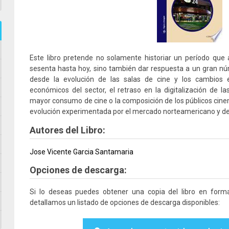
Este libro pretende no solamente historiar un período qu
sesenta hasta hoy, sino también dar respuesta a un gran n
desde la evolución de las salas de cine y los cambios e
económicos del sector, el retraso en la digitalización de l
mayor consumo de cine o la composición de los públicos cinema
evolución experimentada por el mercado norteamericano y de
Autores del Libro:
Jose Vicente Garcia Santamaria
Opciones de descarga:
Si lo deseas puedes obtener una copia del libro en for
detallamos un listado de opciones de descarga disponibles: