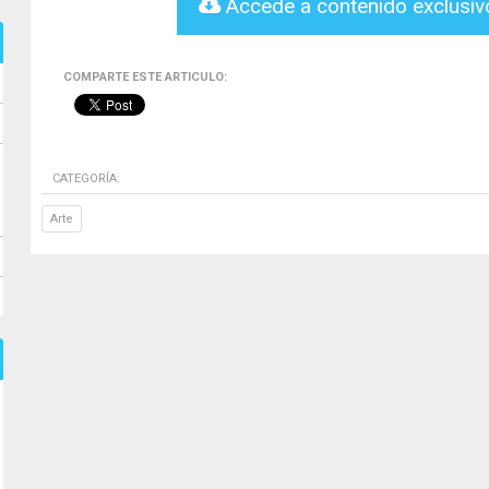
Accede a contenido exclusi
COMPARTE ESTE ARTICULO:
CATEGORÍA:
Arte