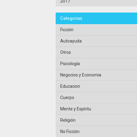
2017
Categorias
Ficción
Autoayuda
Otros
Psicología
Negocios y Economia
Educacion
Cuerpo
Mente y Espíritu
Religión
No Ficción