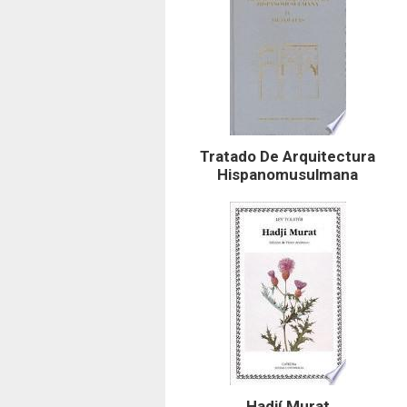
Tratado De Arquitectura
Hispanomusulmana
Hadjí Murat