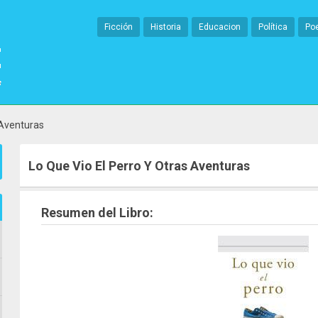
Ficción
Historia
Educacion
Política
Po
 Aventuras
Lo Que Vio El Perro Y Otras Aventuras
Resumen del Libro: