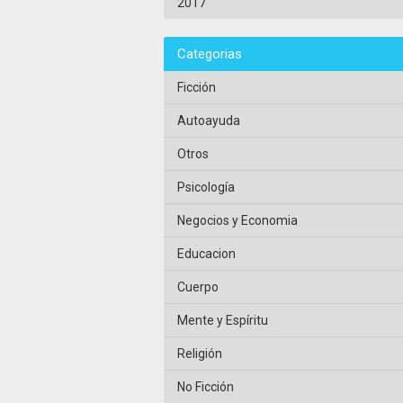
2017
Categorias
Ficción
Autoayuda
Otros
Psicología
Negocios y Economia
Educacion
Cuerpo
Mente y Espíritu
Religión
No Ficción