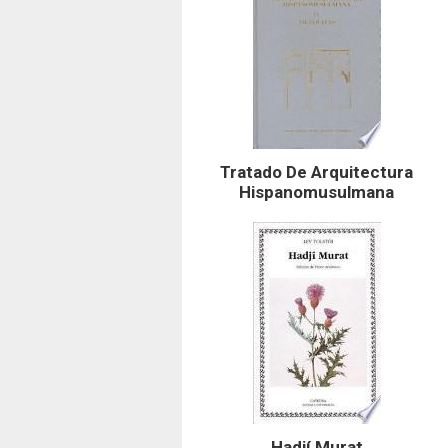
Tratado De Arquitectura
Hispanomusulmana
Hadjí Murat