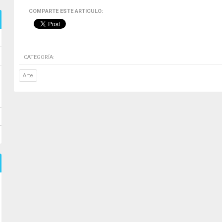
COMPARTE ESTE ARTICULO:
CATEGORÍA:
Arte