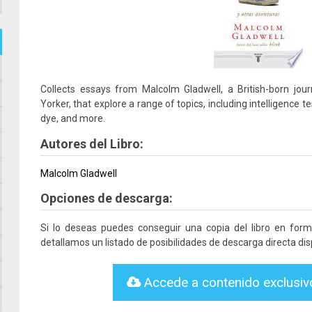
Collects essays from Malcolm Gladwell, a British-born jou
Yorker, that explore a range of topics, including intelligence tes
dye, and more.
Autores del Libro:
Malcolm Gladwell
Opciones de descarga:
Si lo deseas puedes conseguir una copia del libro en for
detallamos un listado de posibilidades de descarga directa dis
Accede a contenido exclusi