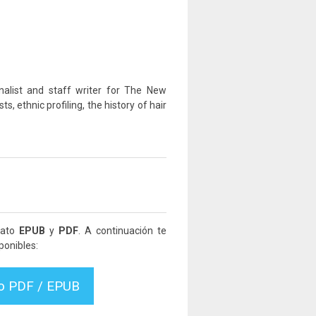
rnalist and staff writer for The New
ts, ethnic profiling, the history of hair
mato
EPUB
y
PDF
. A continuación te
ponibles:
vo PDF / EPUB