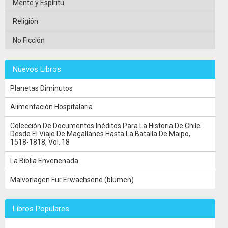
Mente y Espíritu
Religión
No Ficción
Nuevos Libros
Planetas Diminutos
Alimentación Hospitalaria
Colección De Documentos Inéditos Para La Historia De Chile
Desde El Viaje De Magallanes Hasta La Batalla De Maipo,
1518-1818, Vol. 18
La Biblia Envenenada
Malvorlagen Für Erwachsene (blumen)
Libros Populares