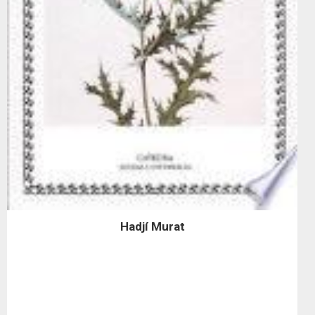
Hadjí Murat