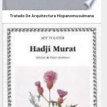
Tratado De Arquitectura Hispanomusulmana