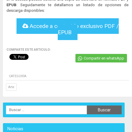
EPUB
. Seguidamente te detallamos un listado de opciones de
descarga disponibles:
Accede a contenido exclusivo PDF /
EPUB
COMPARTE ESTE ARTICULO:
Compartir en whatsApp
CATEGORÍA:
Arte
Noticias