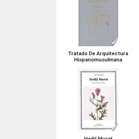
Tratado De Arquitectura
Hispanomusulmana
Hadjí Murat