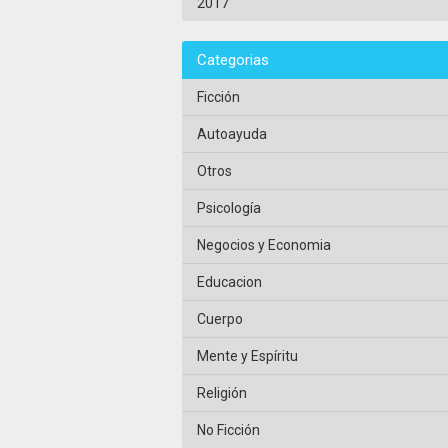
2017
Categorias
Ficción
Autoayuda
Otros
Psicología
Negocios y Economia
Educacion
Cuerpo
Mente y Espíritu
Religión
No Ficción