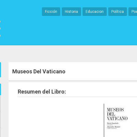
Ficción
Historia
Educacion
Política
Po
Museos Del Vaticano
Resumen del Libro: