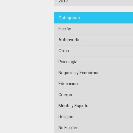
2017
Categorias
Ficción
Autoayuda
Otros
Psicología
Negocios y Economia
Educacion
Cuerpo
Mente y Espíritu
Religión
No Ficción