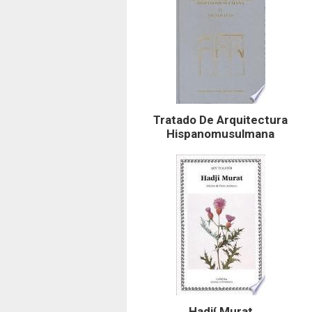
Tratado De Arquitectura
Hispanomusulmana
Hadjí Murat