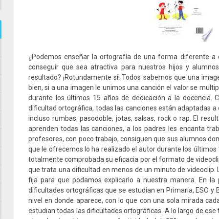
¿Podemos enseñar la ortografía de una forma diferente 
conseguir que sea atractiva para nuestros hijos y alumno
resultado? ¡Rotundamente sí! Todos sabemos que una image
bien, si a una imagen le unimos una canción el valor se multip
durante los últimos 15 años de dedicación a la docencia.
dificultad ortográfica, todas las canciones están adaptadas a 
incluso rumbas, pasodoble, jotas, salsas, rock o rap. El resu
aprenden todas las canciones, a los padres les encanta trabaj
profesores, con poco trabajo, consiguen que sus alumnos do
que le ofrecemos lo ha realizado el autor durante los últimos 
totalmente comprobada su eficacia por el formato de videocl
que trata una dificultad en menos de un minuto de videoclip. 
fija para que podamos explicarlo a nuestra manera. En la 
dificultades ortográficas que se estudian en Primaria, ESO y B
nivel en donde aparece, con lo que con una sola mirada cada
estudian todas las dificultades ortográficas. A lo largo de es