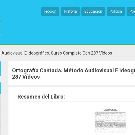
Ficción
Historia
Educacion
Política
Po
 Audiovisual E Ideográfico. Curso Completo Con 287 Vídeos
Ortografía Cantada. Método Audiovisual E Ideog
287 Vídeos
Resumen del Libro: