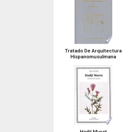
Tratado De Arquitectura
Hispanomusulmana
Hadjí Murat