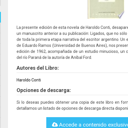
La presente edición de esta novela de Haroldo Conti, desapa
un manuscrito anterior a su publicación: Ligados, que no sólo
de toda la primera etapa narrativa del escritor argentino. Un 
de Eduardo Ramos (Universidad de Buenos Aires), nos prese
edición de 1962, acompañada de un estudio minucioso, un co
del río Paraná de la autoría de Aníbal Ford.
Autores del Libro:
Haroldo Conti
Opciones de descarga:
Si lo deseas puedes obtener una copia de este libro en fo
detallamos un listado de opciones de descarga directa disponi
Accede a contenido exclusi