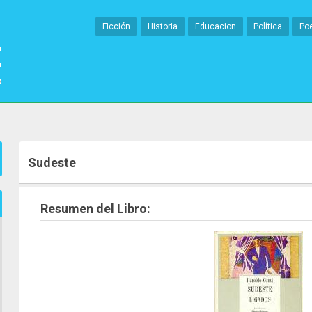
Ficción
Historia
Educacion
Política
Po
Sudeste
Resumen del Libro: