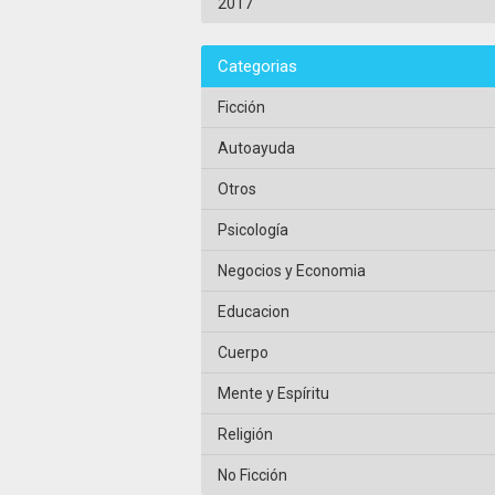
2017
Categorias
Ficción
Autoayuda
Otros
Psicología
Negocios y Economia
Educacion
Cuerpo
Mente y Espíritu
Religión
No Ficción