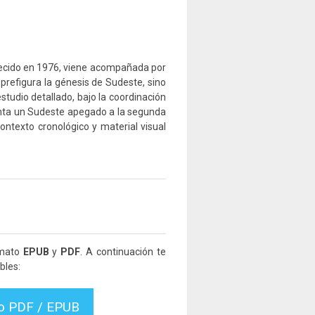
recido en 1976, viene acompañada por
 prefigura la génesis de Sudeste, sino
estudio detallado, bajo la coordinación
nta un Sudeste apegado a la segunda
ntexto cronológico y material visual
rmato
EPUB
y
PDF
. A continuación te
bles:
vo PDF / EPUB