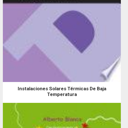
Instalaciones Solares Térmicas De Baja
Temperatura