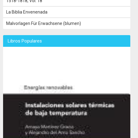
1518-1818, Vol. 18
La Biblia Envenenada
Malvorlagen Für Erwachsene (blumen)
Libros Populares