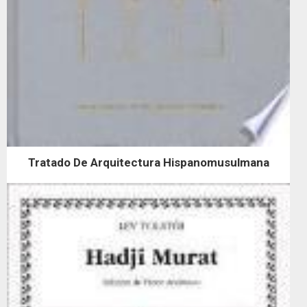
Tratado De Arquitectura Hispanomusulmana