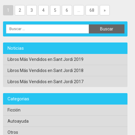
>>
Ver Ficha Completa
<<
1
2
3
4
5
6
…
68
»
Noticias
Libros Más Vendidos en Sant Jordi 2019
Libros Más Vendidos en Sant Jordi 2018
Libros Más Vendidos en Sant Jordi 2017
Categorias
Ficción
Autoayuda
Otros