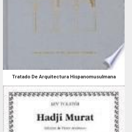
Tratado De Arquitectura Hispanomusulmana