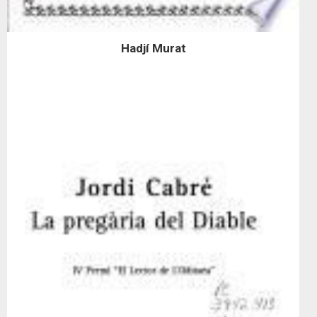
Hadjí Murat