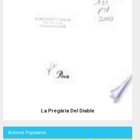
La Pregària Del Diable
Autores Populares