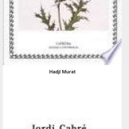
Hadjí Murat