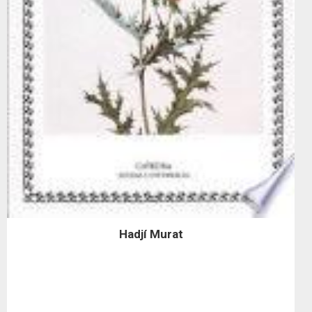
Hadjí Murat