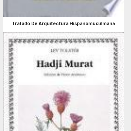
Tratado De Arquitectura Hispanomusulmana