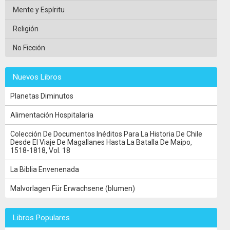
Mente y Espíritu
Religión
No Ficción
Nuevos Libros
Planetas Diminutos
Alimentación Hospitalaria
Colección De Documentos Inéditos Para La Historia De Chile
Desde El Viaje De Magallanes Hasta La Batalla De Maipo,
1518-1818, Vol. 18
La Biblia Envenenada
Malvorlagen Für Erwachsene (blumen)
Libros Populares