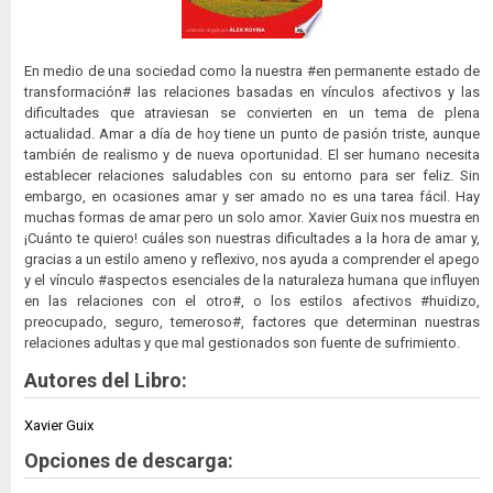
En medio de una sociedad como la nuestra #en permanente estado de
transformación# las relaciones basadas en vínculos afectivos y las
dificultades que atraviesan se convierten en un tema de plena
actualidad. Amar a día de hoy tiene un punto de pasión triste, aunque
también de realismo y de nueva oportunidad. El ser humano necesita
establecer relaciones saludables con su entorno para ser feliz. Sin
embargo, en ocasiones amar y ser amado no es una tarea fácil. Hay
muchas formas de amar pero un solo amor. Xavier Guix nos muestra en
¡Cuánto te quiero! cuáles son nuestras dificultades a la hora de amar y,
gracias a un estilo ameno y reflexivo, nos ayuda a comprender el apego
y el vínculo #aspectos esenciales de la naturaleza humana que influyen
en las relaciones con el otro#, o los estilos afectivos #huidizo,
preocupado, seguro, temeroso#, factores que determinan nuestras
relaciones adultas y que mal gestionados son fuente de sufrimiento.
Autores del Libro:
Xavier Guix
Opciones de descarga: