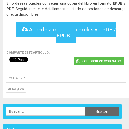
Si lo deseas puedes conseguir una copia del libro en formato
EPUB
y
PDF
. Seguidamente te detallamos un listado de opciones de descarga
directa disponibles:
Accede a contenido exclusivo PDF /
EPUB
COMPARTE ESTE ARTICULO:
Compartir en whatsApp
CATEGORÍA:
Autoayuda