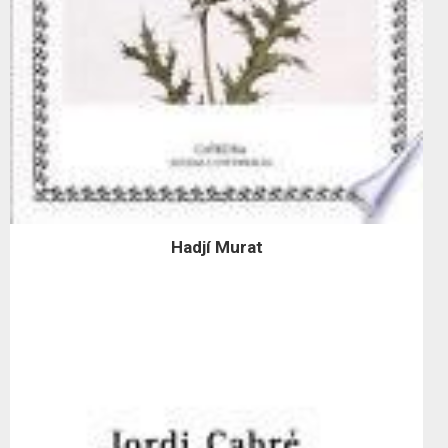
Hadjí Murat