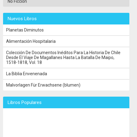
No Ficción
Nuevos Libros
Planetas Diminutos
Alimentación Hospitalaria
Colección De Documentos Inéditos Para La Historia De Chile
Desde El Viaje De Magallanes Hasta La Batalla De Maipo,
1518-1818, Vol. 18
La Biblia Envenenada
Malvorlagen Für Erwachsene (blumen)
Libros Populares