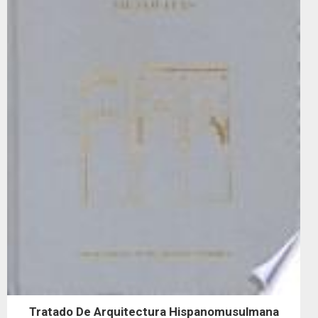
Tratado De Arquitectura Hispanomusulmana