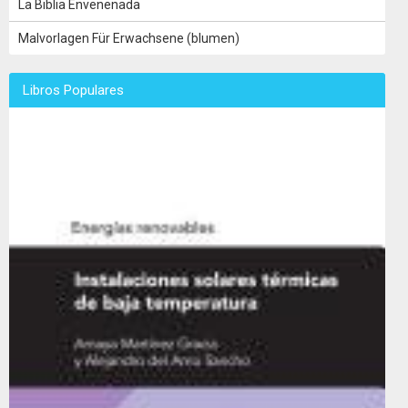
La Biblia Envenenada
Malvorlagen Für Erwachsene (blumen)
Libros Populares