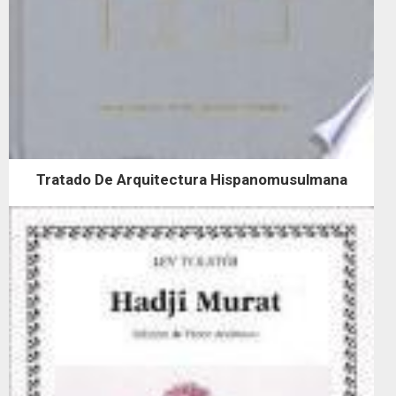
Tratado De Arquitectura Hispanomusulmana