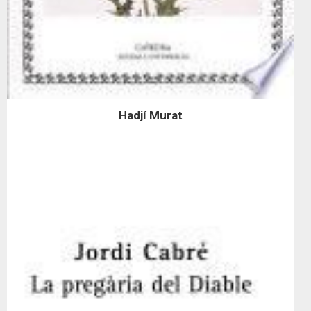
Hadjí Murat