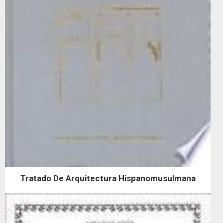
Tratado De Arquitectura Hispanomusulmana