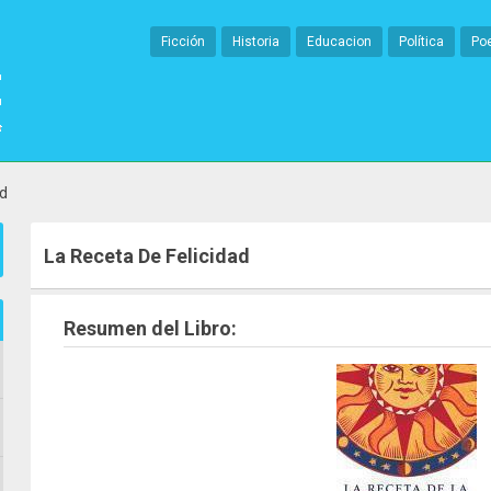
Ficción
Historia
Educacion
Política
Po
ad
La Receta De Felicidad
Resumen del Libro: