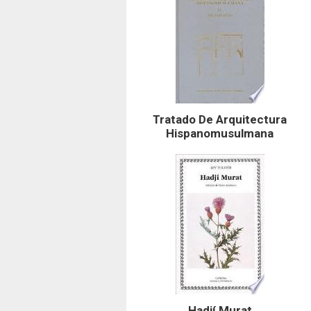
Tratado De Arquitectura
Hispanomusulmana
Hadjí Murat