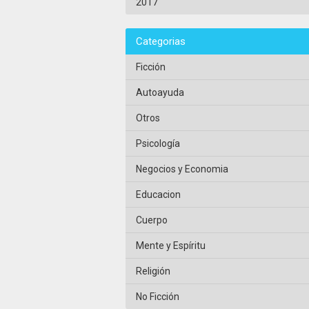
2017
Categorias
Ficción
Autoayuda
Otros
Psicología
Negocios y Economia
Educacion
Cuerpo
Mente y Espíritu
Religión
No Ficción