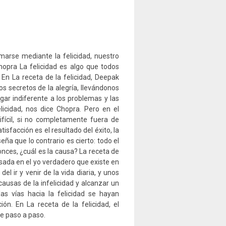
rse mediante la felicidad, nuestro
pra La felicidad es algo que todos
En La receta de la felicidad, Deepak
s secretos de la alegría, llevándonos
ugar indiferente a los problemas y las
elicidad, nos dice Chopra. Pero en el
fícil, si no completamente fuera de
isfacción es el resultado del éxito, la
ña que lo contrario es cierto: todo el
tonces, ¿cuál es la causa? La receta de
basada en el yo verdadero que existe en
l ir y venir de la vida diaria, y unos
causas de la infelicidad y alcanzar un
s vías hacia la felicidad se hayan
ión. En La receta de la felicidad, el
le paso a paso.