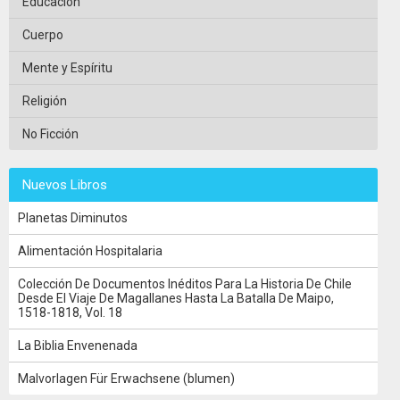
Educacion
Cuerpo
Mente y Espíritu
Religión
No Ficción
Nuevos Libros
Planetas Diminutos
Alimentación Hospitalaria
Colección De Documentos Inéditos Para La Historia De Chile
Desde El Viaje De Magallanes Hasta La Batalla De Maipo,
1518-1818, Vol. 18
La Biblia Envenenada
Malvorlagen Für Erwachsene (blumen)