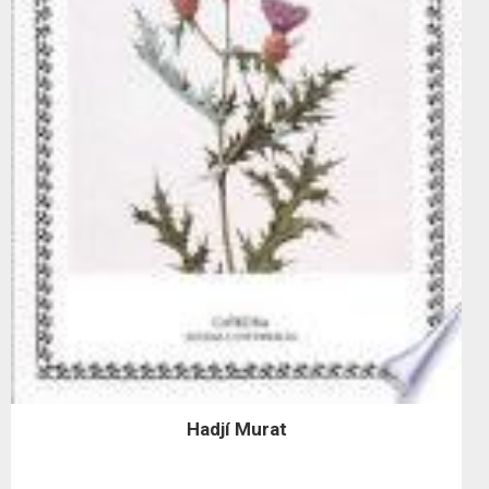
Hadjí Murat