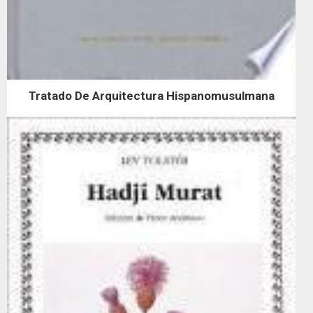
Tratado De Arquitectura Hispanomusulmana