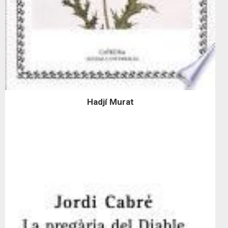
Hadjí Murat