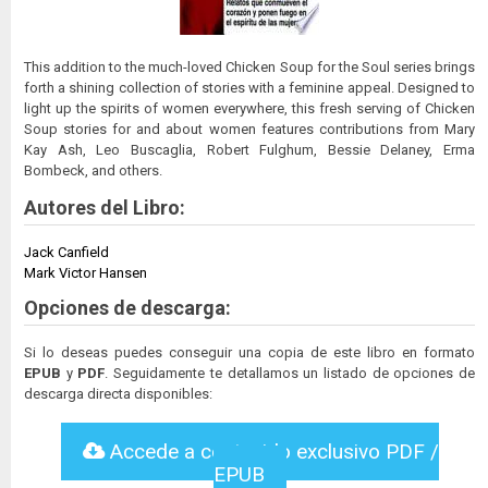
This addition to the much-loved Chicken Soup for the Soul series brings
forth a shining collection of stories with a feminine appeal. Designed to
light up the spirits of women everywhere, this fresh serving of Chicken
Soup stories for and about women features contributions from Mary
Kay Ash, Leo Buscaglia, Robert Fulghum, Bessie Delaney, Erma
Bombeck, and others.
Autores del Libro:
Jack Canfield
Mark Victor Hansen
Opciones de descarga:
Si lo deseas puedes conseguir una copia de este libro en formato
EPUB
y
PDF
. Seguidamente te detallamos un listado de opciones de
descarga directa disponibles:
Accede a contenido exclusivo PDF /
EPUB