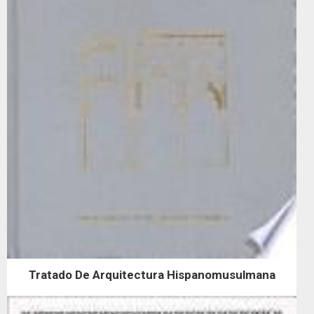
Tratado De Arquitectura Hispanomusulmana