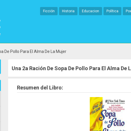
Ficción
Historia
Educacion
Política
Po
a De Pollo Para El Alma De La Mujer
Una 2a Ración De Sopa De Pollo Para El Alma De 
Resumen del Libro: