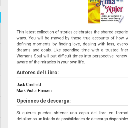
This latest collection of stories celebrates the shared expe
ways. You will be moved by these true accounts of how 
defining moments by finding love, dealing with loss, over
dreams and goals. Like spending time with a trusted fri
Womans Soul will put difficult times into perspective, rene
aware of the miracles in your own life.
Autores del Libro:
Jack Canfield
Mark Victor Hansen
Opciones de descarga:
Si quieres puedes obtener una copia del libro en form
detallamos un listado de posibilidades de descarga disponible