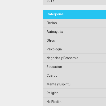
2017
Categorias
Ficción
Autoayuda
Otros
Psicología
Negocios y Economia
Educacion
Cuerpo
Mente y Espíritu
Religión
No Ficción