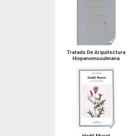
Tratado De Arquitectura
Hispanomusulmana
Hadjí Murat