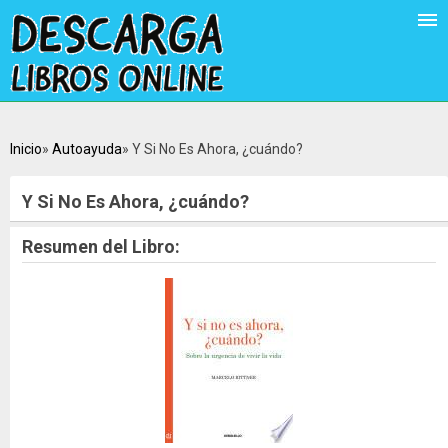
Inicio
Autoayuda
Y Si No Es Ahora, ¿cuándo?
Y Si No Es Ahora, ¿cuándo?
Resumen del Libro: