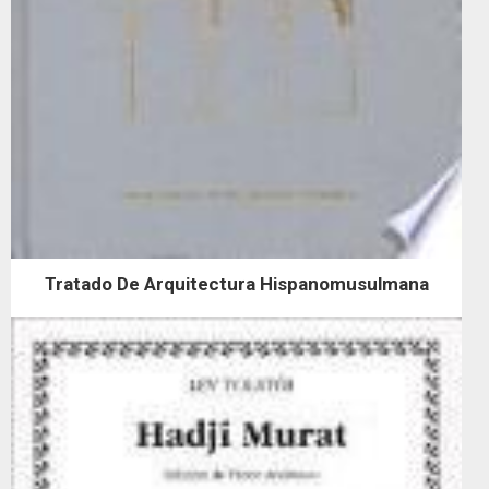
Tratado De Arquitectura Hispanomusulmana