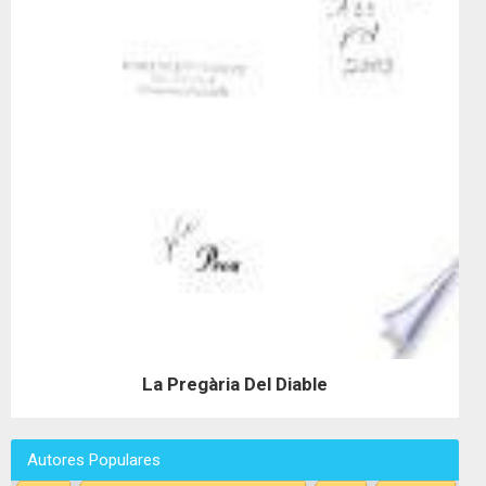
La Pregària Del Diable
Autores Populares