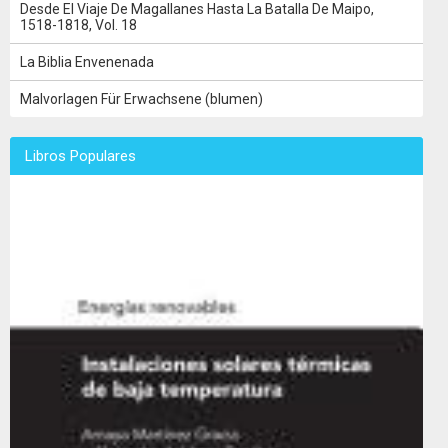
Desde El Viaje De Magallanes Hasta La Batalla De Maipo,
1518-1818, Vol. 18
La Biblia Envenenada
Malvorlagen Für Erwachsene (blumen)
Libros Populares