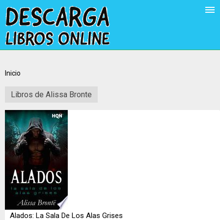
Inicio
Libros de Alissa Bronte
Alados: La Sala De Los Alas Grises