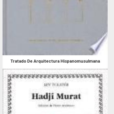
Tratado De Arquitectura Hispanomusulmana