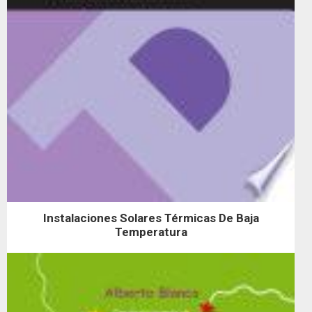
Instalaciones Solares Térmicas De Baja
Temperatura