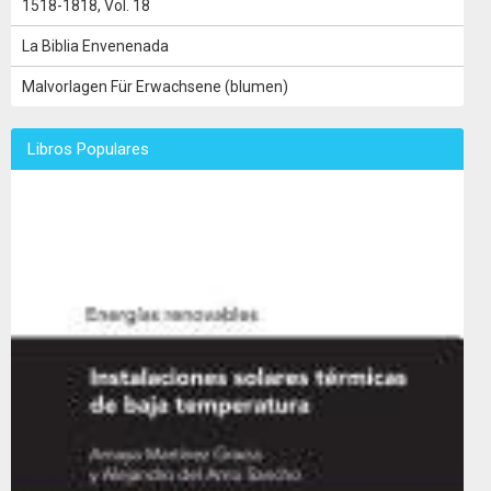
1518-1818, Vol. 18
La Biblia Envenenada
Malvorlagen Für Erwachsene (blumen)
Libros Populares