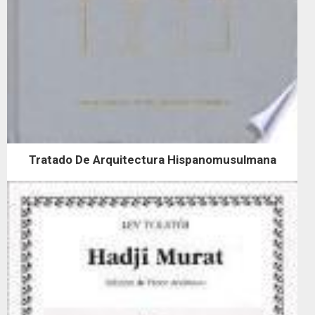
Tratado De Arquitectura Hispanomusulmana