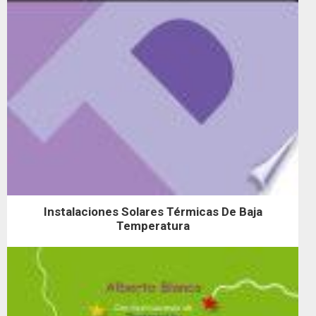
Instalaciones Solares Térmicas De Baja
Temperatura