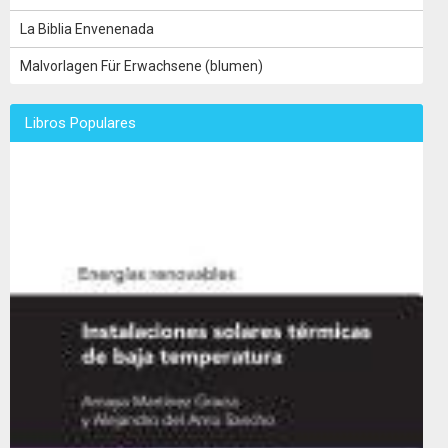
La Biblia Envenenada
Malvorlagen Für Erwachsene (blumen)
Libros Populares