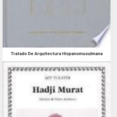
Tratado De Arquitectura Hispanomusulmana