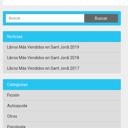
para estar al tanto del embarazo y el parto. ¡Más de....
>>
Ver Ficha Completa
<<
Noticias
Libros Más Vendidos en Sant Jordi 2019
Libros Más Vendidos en Sant Jordi 2018
Libros Más Vendidos en Sant Jordi 2017
Categorias
Ficción
Autoayuda
Otros
Psicología