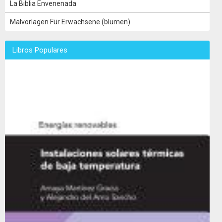
La Biblia Envenenada
Malvorlagen Für Erwachsene (blumen)
Libros Populares