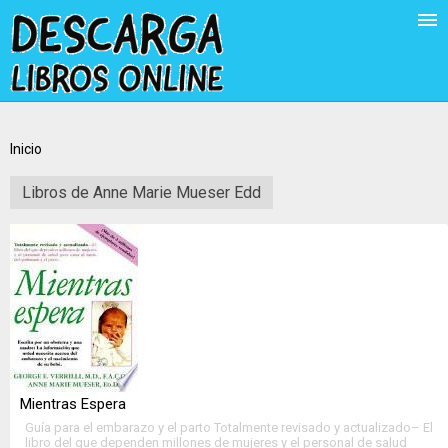
Inicio
Libros de Anne Marie Mueser Edd
Mientras Espera
Guía para el embarazo y el parto Totalmente revisado y actualizado– El
libro del que dependen millones de mujeres y el personal de salud