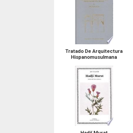
Tratado De Arquitectura
Hispanomusulmana
Hadjí Murat