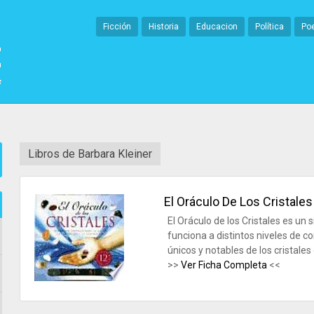
Ficción
Historia
Educacion
Política
Po
Libros de Barbara Kleiner
El Oráculo De Los Cristales
El Oráculo de los Cristales es un s
funciona a distintos niveles de c
únicos y notables de los cristales 
>>
Ver Ficha Completa
<<