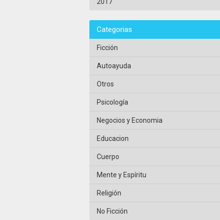
2017
Categorias
Ficción
Autoayuda
Otros
Psicología
Negocios y Economia
Educacion
Cuerpo
Mente y Espíritu
Religión
No Ficción