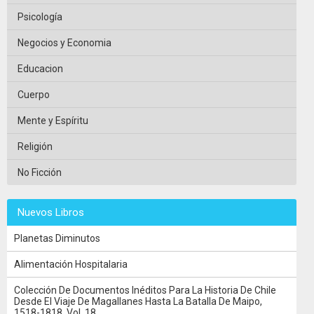
Psicología
Negocios y Economia
Educacion
Cuerpo
Mente y Espíritu
Religión
No Ficción
Nuevos Libros
Planetas Diminutos
Alimentación Hospitalaria
Colección De Documentos Inéditos Para La Historia De Chile
Desde El Viaje De Magallanes Hasta La Batalla De Maipo,
1518-1818, Vol. 18