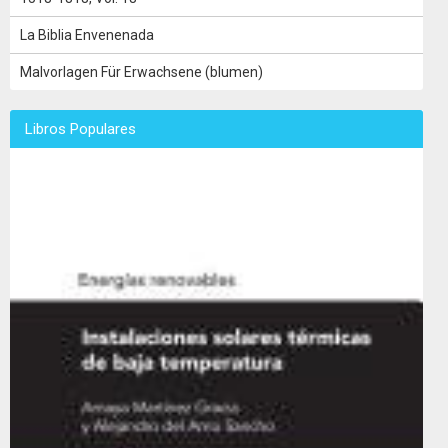
La Biblia Envenenada
Malvorlagen Für Erwachsene (blumen)
Libros Populares