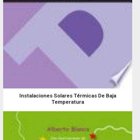
Instalaciones Solares Térmicas De Baja
Temperatura