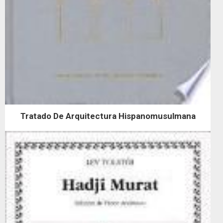
Tratado De Arquitectura Hispanomusulmana