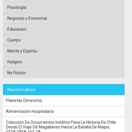
Psicología
Negocios y Economia
Educacion
Cuerpo
Mente y Espíritu
Religión
No Ficción
Nuevos Libros
Planetas Diminutos
Alimentación Hospitalaria
Colección De Documentos Inéditos Para La Historia De Chile
Desde El Viaje De Magallanes Hasta La Batalla De Maipo,
1518-1818, Vol. 18