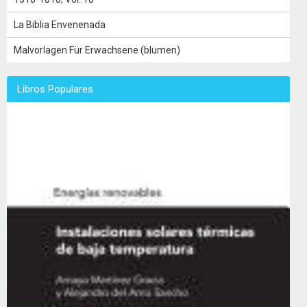
La Biblia Envenenada
Malvorlagen Für Erwachsene (blumen)
Libros Populares