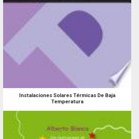
Instalaciones Solares Térmicas De Baja
Temperatura