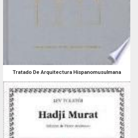
Tratado De Arquitectura Hispanomusulmana