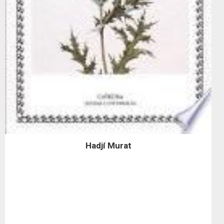
Hadjí Murat