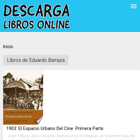
Inicio
Libros de Eduardo Barraza
1903: El Espacio Urbano Del Cine. Primera Parte
Juan Felipe Leal y Eduardo Barraza nos obsequian un volumen más de