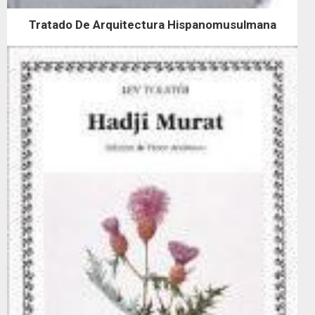
Tratado De Arquitectura Hispanomusulmana