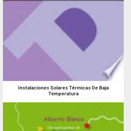
Instalaciones Solares Térmicas De Baja
Temperatura