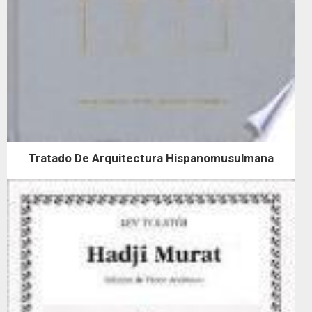
Tratado De Arquitectura Hispanomusulmana