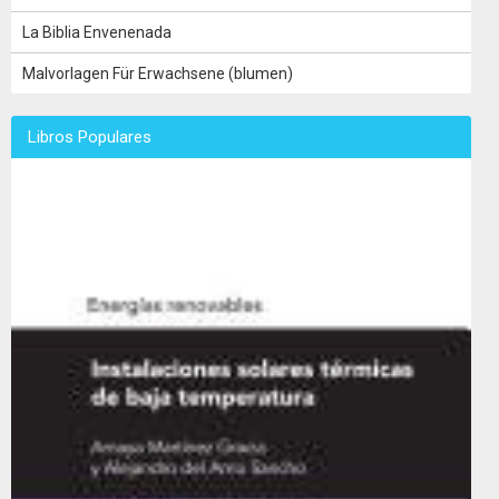
La Biblia Envenenada
Malvorlagen Für Erwachsene (blumen)
Libros Populares