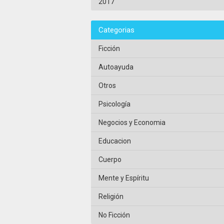
2017
Categorias
Ficción
Autoayuda
Otros
Psicología
Negocios y Economia
Educacion
Cuerpo
Mente y Espíritu
Religión
No Ficción