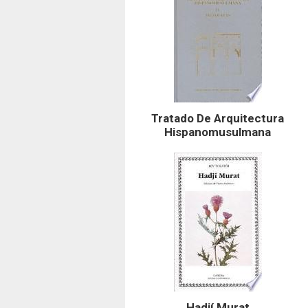
Tratado De Arquitectura
Hispanomusulmana
Hadjí Murat