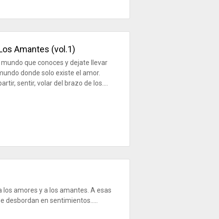
Los Amantes (vol.1)
l mundo que conoces y dejate llevar
undo donde solo existe el amor.
ir, sentir, volar del brazo de los....
los amores y a los amantes. A esas
 desbordan en sentimientos.....