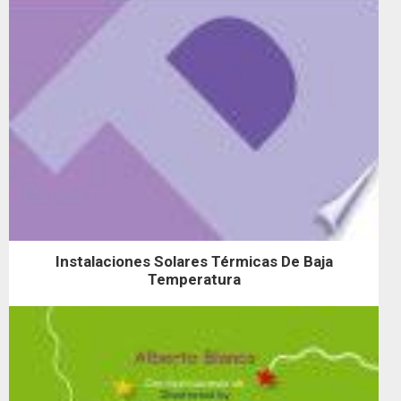
Instalaciones Solares Térmicas De Baja
Temperatura