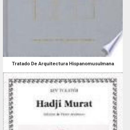
Tratado De Arquitectura Hispanomusulmana