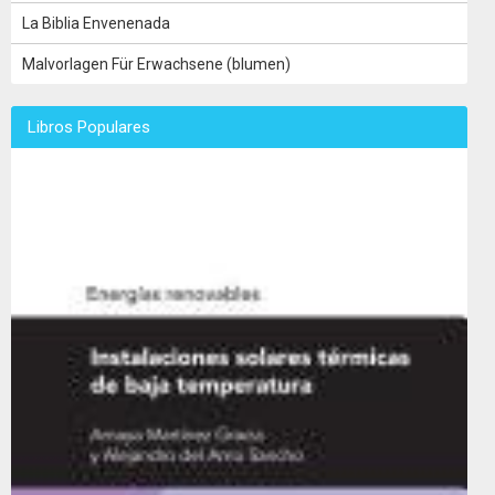
La Biblia Envenenada
Malvorlagen Für Erwachsene (blumen)
Libros Populares