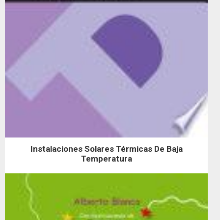
Instalaciones Solares Térmicas De Baja
Temperatura