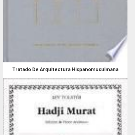
Tratado De Arquitectura Hispanomusulmana