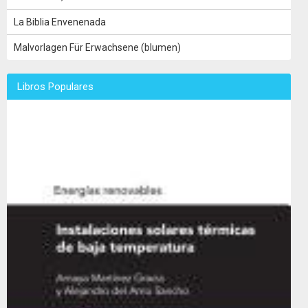
La Biblia Envenenada
Malvorlagen Für Erwachsene (blumen)
Libros Populares