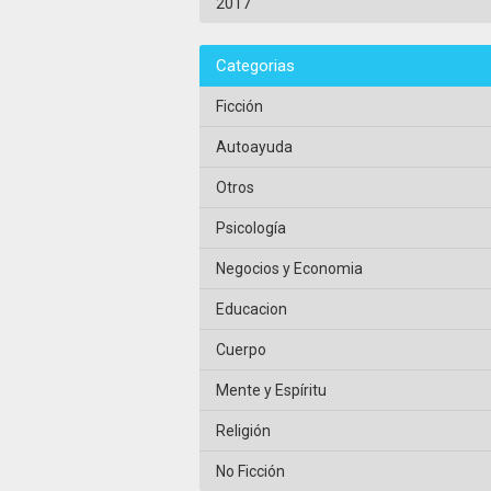
2017
Categorias
Ficción
Autoayuda
Otros
Psicología
Negocios y Economia
Educacion
Cuerpo
Mente y Espíritu
Religión
No Ficción