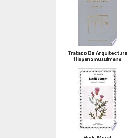
Tratado De Arquitectura
Hispanomusulmana
Hadjí Murat