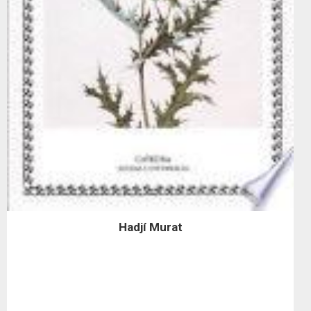
Hadjí Murat