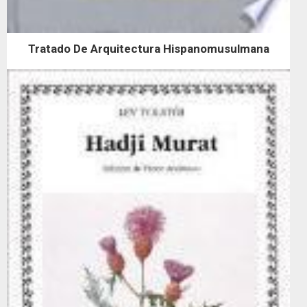
Tratado De Arquitectura Hispanomusulmana