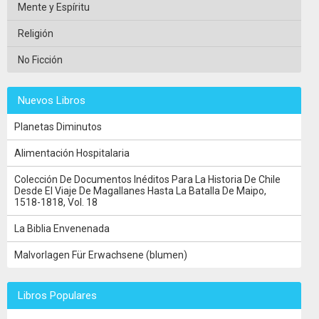
Mente y Espíritu
Religión
No Ficción
Nuevos Libros
Planetas Diminutos
Alimentación Hospitalaria
Colección De Documentos Inéditos Para La Historia De Chile
Desde El Viaje De Magallanes Hasta La Batalla De Maipo,
1518-1818, Vol. 18
La Biblia Envenenada
Malvorlagen Für Erwachsene (blumen)
Libros Populares