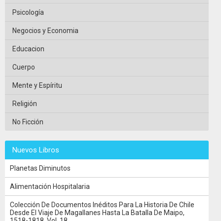
Psicología
Negocios y Economia
Educacion
Cuerpo
Mente y Espíritu
Religión
No Ficción
Nuevos Libros
Planetas Diminutos
Alimentación Hospitalaria
Colección De Documentos Inéditos Para La Historia De Chile
Desde El Viaje De Magallanes Hasta La Batalla De Maipo,
1518-1818, Vol. 18