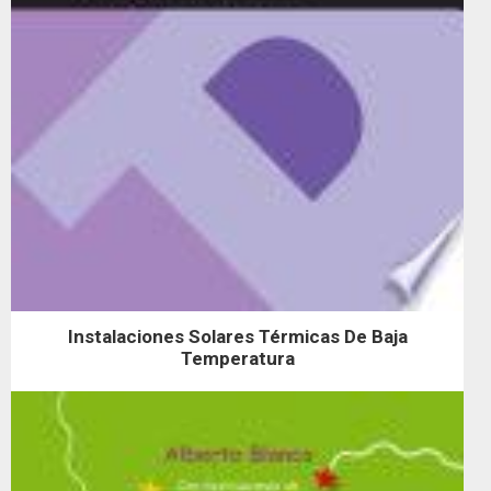
Instalaciones Solares Térmicas De Baja
Temperatura