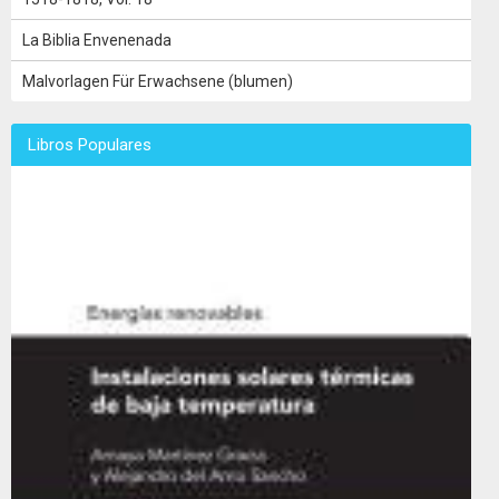
La Biblia Envenenada
Malvorlagen Für Erwachsene (blumen)
Libros Populares