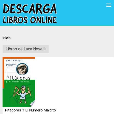
Inicio
Libros de Luca Novelli
Pitágoras Y El Número Maldito