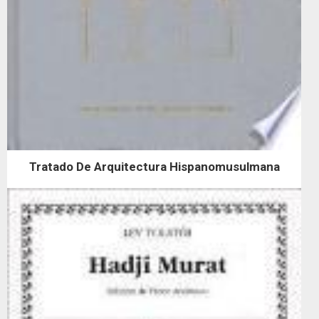
Tratado De Arquitectura Hispanomusulmana